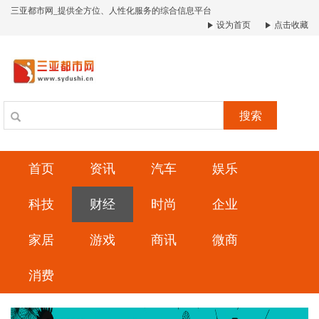
三亚都市网_提供全方位、人性化服务的综合信息平台
设为首页
点击收藏
搜索
首页
资讯
汽车
娱乐
科技
财经
时尚
企业
家居
游戏
商讯
微商
消费