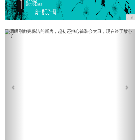
广告
Previous
Next