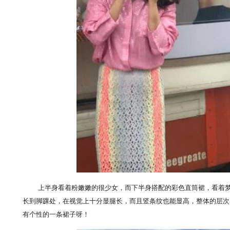
上半身看着粉嫩嫩的很少女，而下半身搭配的彩色直筒裙，看着
长到脚踝处，在视觉上十分显腿长，而且竖条纹也能显高，整体的层次
有个性的一条裙子呀！