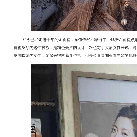
如今已经走进中年的金喜善，颜值依然不减当年。43岁金喜善好
喜善身穿的这件衬衫，是粉色亮片的设计，粉色对于大龄女性来说，是
皮肤暗黄的女生，穿起来很容易显俗气，但是金喜善拥有着白皙的肌肤