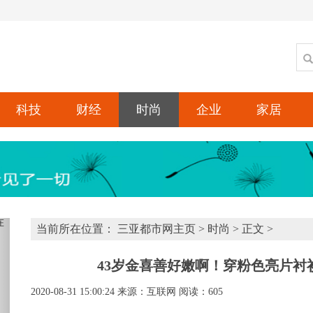
科技
财经
时尚
企业
家居
xt
当前所在位置：
三亚都市网主页
>
时尚
> 正文 >
43岁金喜善好嫩啊！穿粉色亮片衬
2020-08-31 15:00:24
来源：互联网
阅读：605