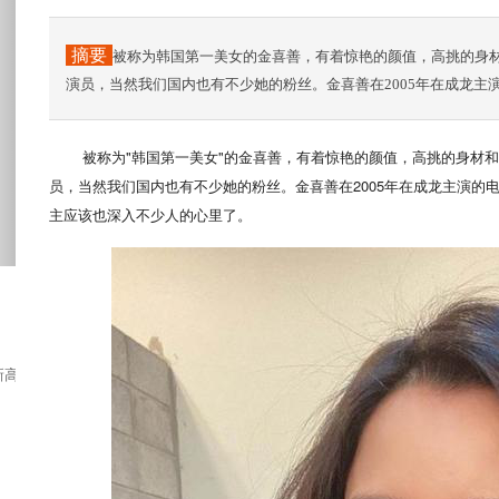
摘要
被称为韩国第一美女的金喜善，有着惊艳的颜值，高挑的身
演员，当然我们国内也有不少她的粉丝。金喜善在2005年在成龙主
被称为"韩国第一美女"的金喜善，有着惊艳的颜值，高挑的身材和
员，当然我们国内也有不少她的粉丝。金喜善在2005年在成龙主演的
主应该也深入不少人的心里了。
高度虚实相生，自然皆成玄关·留白入门玄关...