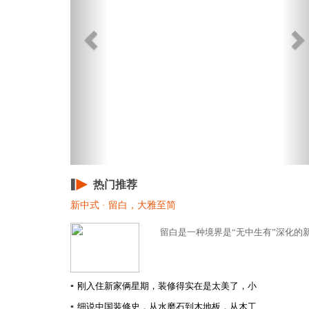
热门推荐
新中式 · 留白，大雅至简
留白是一种境界是“无中生有”深化的新
▪
刚入住新家俩星期，装修得实在是太美了，小
▪
细说中国装修史，从水磨石到木地板，从木工