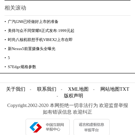
相关滚动
▪
广汽GN8已经做好上市的准备
▪
美得与众不同荣耀8正式发布:1999元起
▪
时尚八核机联想手机VIBEX2上市在即
▪
新Nexus5前置摄像头全曝光
▪
5
▪
S7Edge规格参数
关于我们
联系我们
XML地图
网站地图
TXT
-
-
-
版权声明
-
Copyright.2002-2020 本网拒绝一切非法行为 欢迎监督举报
如有错误信息 欢迎纠正