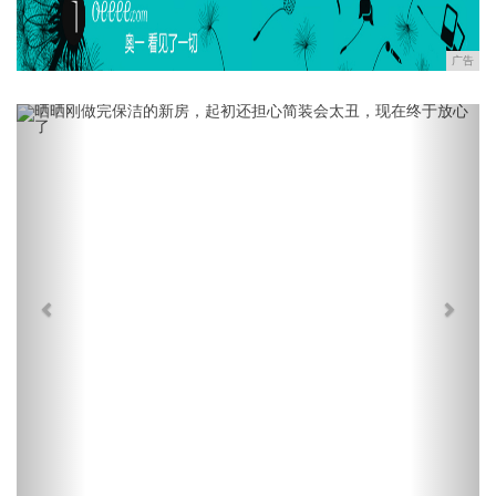
广告
Previous
Next