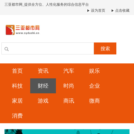
三亚都市网_提供全方位、人性化服务的综合信息平台
设为首页
点击收藏
搜索
首页
资讯
汽车
娱乐
科技
财经
时尚
企业
家居
游戏
商讯
微商
消费