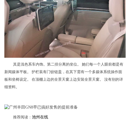
其是浅色系车内饰。第二排分离的坐位。 她们每一个人眼前都是有
新闻媒体平板。 护栏装有门铰链盖，在其下需有一个多媒体系统操作面
板和坐椅设定。 在顶棚上边的全景天窗上边安裝全景天窗。 沒有别的详
细资料。
推荐阅读：
池州在线