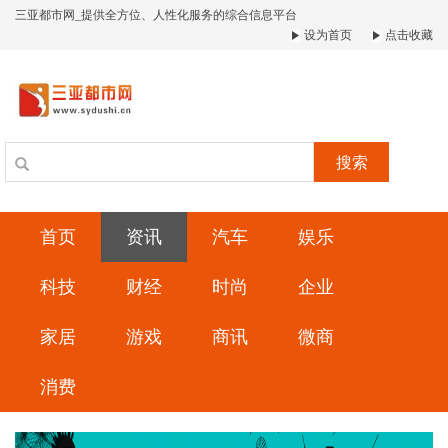
三亚都市网_提供全方位、人性化服务的综合信息平台
设为首页
点击收藏
搜索
首页
资讯
汽车
娱乐
科技
财经
时尚
企业
家居
游戏
商讯
微商
消费