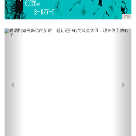
广告
Previous
Next