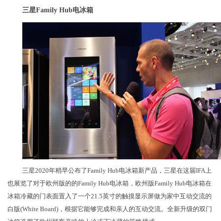
三星Family Hub电冰箱
三星2020年稍早公布了Family Hub电冰箱新产品，三星在这届IFA上
也展览了对于欧州版的的Family Hub电冰箱，欧州版Family Hub电冰箱在
冰箱冷藏的门表面置入了一个21.5英寸的触摸显示屏做为家中互动交流的
白版(White Board)，根据它能够完成和亲人的互动交流。全新升级的双门