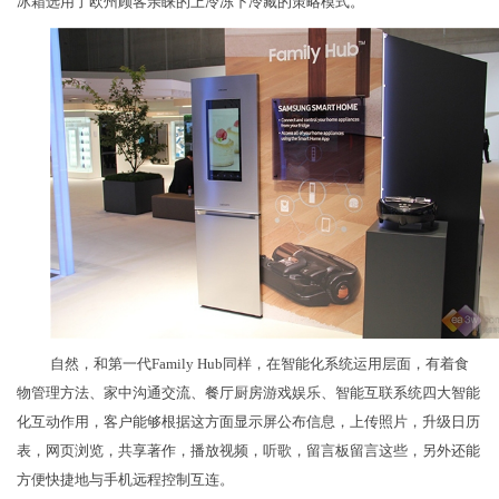
冰箱选用了欧州顾客亲睐的上冷冻下冷藏的策略模式。
自然，和第一代Family Hub同样，在智能化系统运用层面，有着食
物管理方法、家中沟通交流、餐厅厨房游戏娱乐、智能互联系统四大智能
化互动作用，客户能够根据这方面显示屏公布信息，上传照片，升级日历
表，网页浏览，共享著作，播放视频，听歌，留言板留言这些，另外还能
方便快捷地与手机远程控制互连。