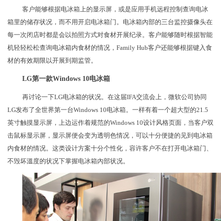
客户能够根据电冰箱上的显示屏，或是应用手机远程控制查询电冰
箱里的储存状况，而不用开启电冰箱门。电冰箱內部的三台监控摄像头在
每一次闭店时都是会以拍照方式对食材开展纪录。客户能够随时根据智能
机轻轻松松查询电冰箱内食材的情况，Family Hub客户还能够根据键入食
材的有效期限以开展到期监管。
LG第一款Windows 10电冰箱
再讨论一下LG电冰箱的状况。在这届IFA交流会上，微软公司协同
LG发布了全世界第一台Windows 10电冰箱。一样有着一个超大型的21.5
英寸触摸显示屏，上边运作着规范的Windows 10设计风格页面，当客户双
击鼠标显示屏，显示屏便会变为透明色情况，可以十分便捷的见到电冰箱
内食材的情况。这类设计方案十分个性化，容许客户不在打开电冰箱门、
不毁坏溫度的状况下掌握电冰箱內部状况。