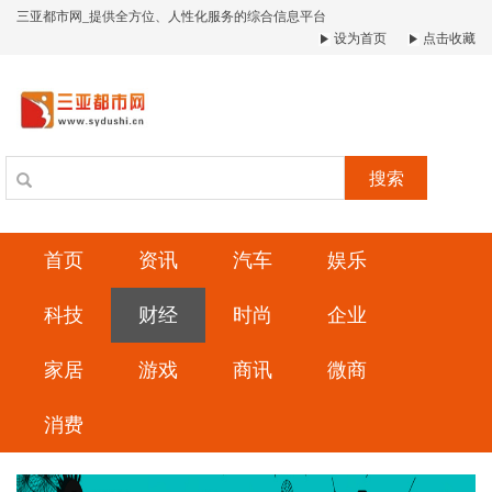
三亚都市网_提供全方位、人性化服务的综合信息平台
设为首页
点击收藏
搜索
首页
资讯
汽车
娱乐
科技
财经
时尚
企业
家居
游戏
商讯
微商
消费