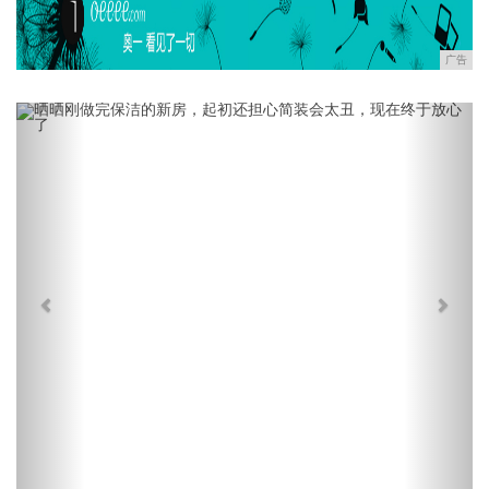
广告
Previous
Next