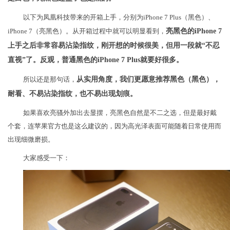
以下为凤凰科技带来的开箱上手，分别为iPhone 7 Plus（黑色）、
iPhone 7（亮黑色）。从开箱过程中就可以明显看到，
亮黑色的iPhone 7
上手之后非常容易沾染指纹，刚开想的时候很美，但用一段就“不忍
直视”了。反观，普通黑色的iPhone 7 Plus就要好很多。
所以还是那句话，
从实用角度，我们更愿意推荐黑色（黑色），
耐看、不易沾染指纹，也不易出现划痕。
如果喜欢亮骚外加出去显摆，亮黑色自然是不二之选，但是最好戴
个套，连苹果官方也是这么建议的，因为高光泽表面可能随着日常使用而
出现细微磨损。
大家感受一下：