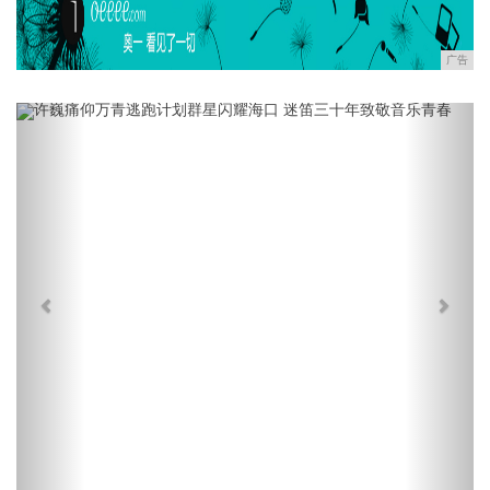
广告
Previous
Next