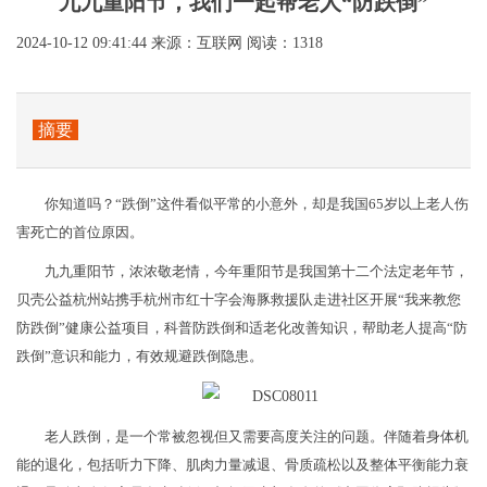
九九重阳节，我们一起帮老人“防跌倒”
2024-10-12 09:41:44
来源：互联网
阅读：1318
摘要
你知道吗？“跌倒”这件看似平常的小意外，却是我国65岁以上老人伤
害死亡的首位原因。
九九重阳节，浓浓敬老情，今年重阳节是我国第十二个法定老年节，
贝壳公益杭州站携手杭州市红十字会海豚救援队走进社区开展“我来教您
防跌倒”健康公益项目，科普防跌倒和适老化改善知识，帮助老人提高“防
跌倒”意识和能力，有效规避跌倒隐患。
老人跌倒，是一个常被忽视但又需要高度关注的问题。伴随着身体机
能的退化，包括听力下降、肌肉力量减退、骨质疏松以及整体平衡能力衰