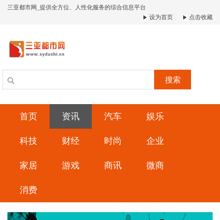
三亚都市网_提供全方位、人性化服务的综合信息平台
设为首页
点击收藏
搜索
首页
资讯
汽车
娱乐
科技
财经
时尚
企业
家居
游戏
商讯
微商
消费