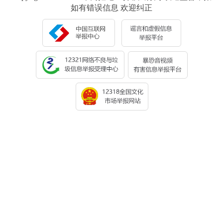
如有错误信息 欢迎纠正