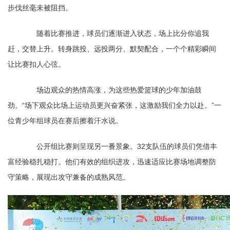
步伐丝毫未被阻挡。
随着比赛推进，球员们逐渐进入状态，场上比分你追我
赶，交替上升。转身跳投、远投两分、默契配合，一个个精彩瞬间
让比赛扣人心弦。
场边观众的热情高涨，为这些热爱篮球的少年加油鼓
劲。“场下观众比场上运动员更兴奋紧张，这激励我们全力以赴。”一
位青少年组球员在赛后擦着汗水说。
公开组比赛则呈现另一番景象。32支队伍的球员们凭借丰
富经验稳扎稳打。他们有效的组织进攻，迅速适应比赛场地调整防
守策略，展现出攻守兼备的成熟风范。