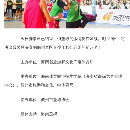
今日赛事虽已结束，但篮球的激情仍在延续。6月29日，将
决出晋级总决赛的儋州赛区青少年和公开组的前八名！
主办单位：海南省旅游和文化广电体育厅
承办单位：海南体育职业技术学院（海南省训练竞赛管理
中心）、儋州市旅游和文化广电体育局
协办单位：儋州市篮球协会
媒体支持：海南卫视