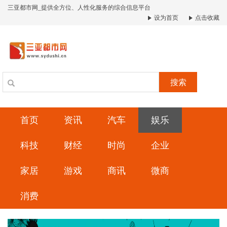
三亚都市网_提供全方位、人性化服务的综合信息平台
设为首页
点击收藏
搜索
首页
资讯
汽车
娱乐
科技
财经
时尚
企业
家居
游戏
商讯
微商
消费