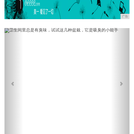
广告
Previous
Next