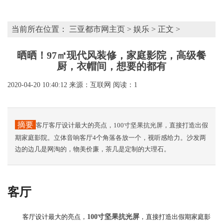
当前所在位置：
三亚都市网主页
>
娱乐
> 正文 >
晒晒！97㎡现代风装修，家庭影院，高级餐
厨，衣帽间，想要的都有
2020-04-20 10:40:12
来源：互联网
阅读：1
摘要
客厅客厅设计最大的亮点，100寸坚果抗光屏，直接打造出假
期家庭影院。立体音响客厅4个角落各放一个，视听感给力。沙发两
边的边几是网淘的，物美价廉，茶几是定制的大理石。
客厅
客厅设计最大的亮点，
，直接打造出假期家庭影
100寸坚果抗光屏