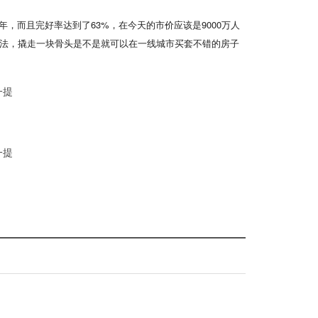
年，而且完好率达到了63%，在今天的市价应该是9000万人
法，撬走一块骨头是不是就可以在一线城市买套不错的房子