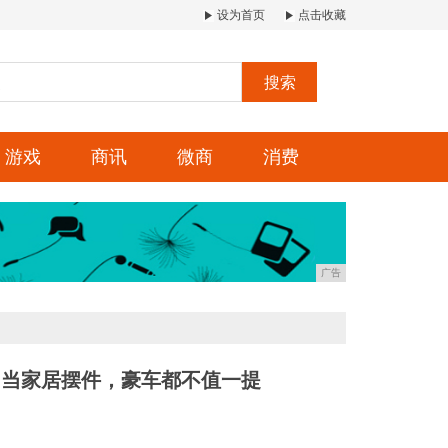
设为首页
点击收藏
搜索
游戏
商讯
微商
消费
广告
石]当家居摆件，豪车都不值一提