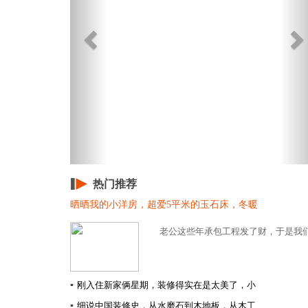
热门推荐
晒晒我的小洋房，超爱5平米的玉石床，冬暖
老公这些年承包工程发了财，于是我们在
▪
刚入住新家俩星期，装修得实在是太美了，小
▪
细说中国装修史，从水磨石到木地板，从木工