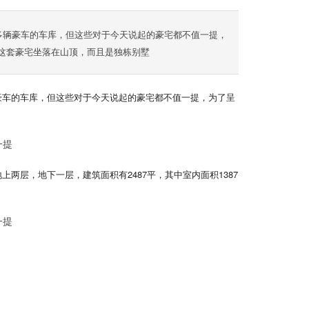
多辆豪车的车库，但这些对于今天说起的豪宅都不值一提，
。这套豪宅坐落在山顶，而且是独栋别墅
豪车的车库，但这些对于今天说起的豪宅都不值一提，为了呈
两层，地下一层，建筑面积有2487平，其中室内面积1387