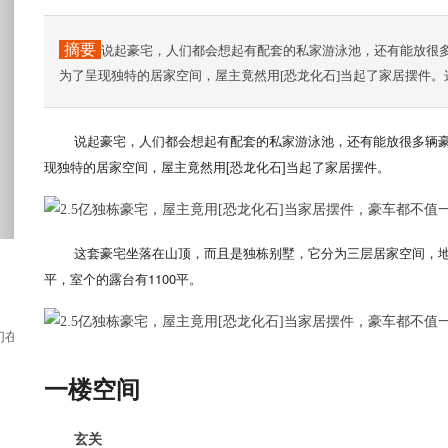
摘要
说起豪宅，人们都会想起有配套的私家游泳池，还有能放很
为了呈现独特的居家空间，屋主竟然用[恐龙化石]当起了家居摆件
说起豪宅，人们都会想起有配套的私家游泳池，还有能放很多辆
现独特的居家空间，屋主竟然用[恐龙化石]当起了家居摆件。
这套豪宅坐落在山顶，而且是独栋别墅，它分为三层居家空间，地上
平，室个的露台有1100平。
城里花400多万买下了这栋小洋房，房子很...
一楼空间
玄关