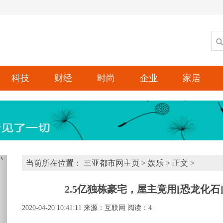
科技
财经
时尚
企业
家居
xt
当前所在位置：
三亚都市网主页
>
娱乐
> 正文 >
2.5亿独栋豪宅，屋主竟用[恐龙化
2020-04-20 10:41:11
来源：互联网
阅读：4