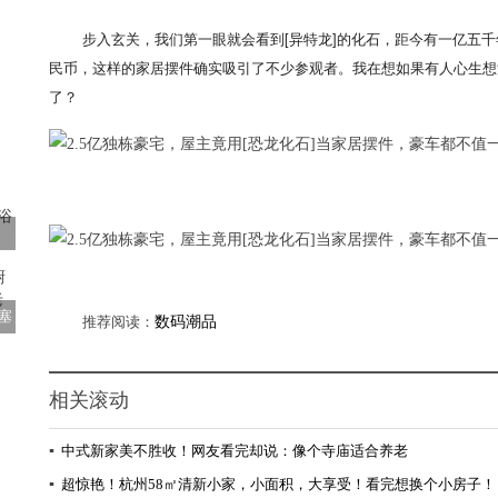
步入玄关，我们第一眼就会看到[异特龙]的化石，距今有一亿五千
民币，这样的家居摆件确实吸引了不少参观者。我在想如果有人心生想
了？
塞
推荐阅读：
数码潮品
相关滚动
▪
中式新家美不胜收！网友看完却说：像个寺庙适合养老
▪
超惊艳！杭州58㎡清新小家，小面积，大享受！看完想换个小房子！