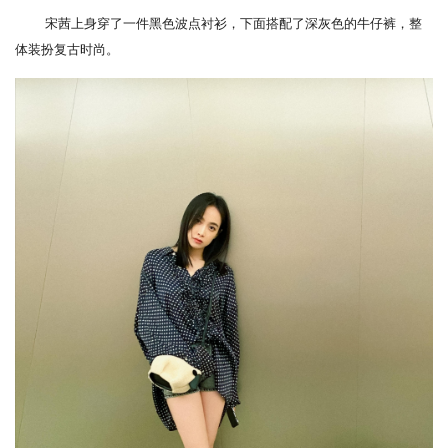
宋茜上身穿了一件黑色波点衬衫，下面搭配了深灰色的牛仔裤，整
体装扮复古时尚。