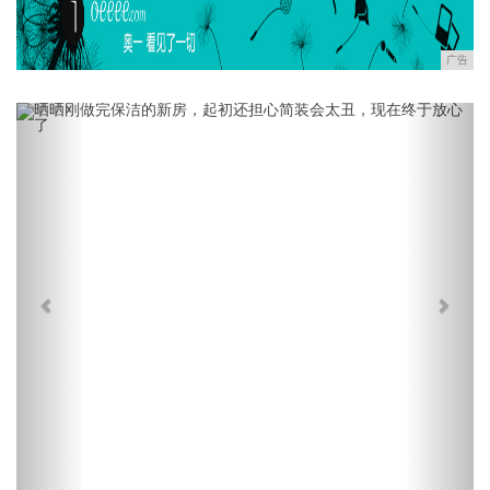
广告
Previous
Next