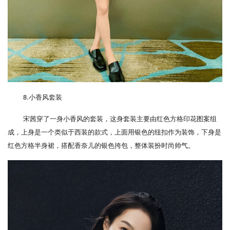
8.小香风套装
宋茜穿了一身小香风的套装，这身套装主要由红色方格印花图案组
成，上身是一个类似于西装的款式，上面用银色的纽扣作为装饰，下身是
红色方格半身裙，搭配香奈儿的银色挎包，整体装扮时尚帅气。