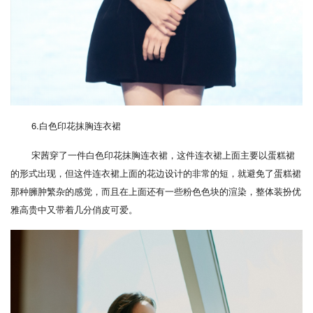
6.白色印花抹胸连衣裙
宋茜穿了一件白色印花抹胸连衣裙，这件连衣裙上面主要以蛋糕裙
的形式出现，但这件连衣裙上面的花边设计的非常的短，就避免了蛋糕裙
那种臃肿繁杂的感觉，而且在上面还有一些粉色色块的渲染，整体装扮优
雅高贵中又带着几分俏皮可爱。