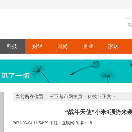
科技
财经
时尚
企业
家居
xt
当前所在位置：
三亚都市网主页
>
科技
> 正文 >
“战斗天使”小米9强势来袭
2021-03-04 11:54:29
来源：互联网
阅读：1811