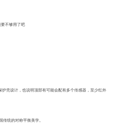
能要不够用了吧
的保护壳设计，也说明顶部有可能会配有多个传感器，至少红外
国传统的对称平衡美学。