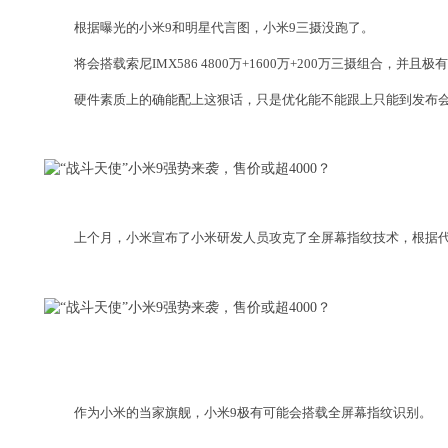
根据曝光的小米9和明星代言图，小米9三摄没跑了。
将会搭载索尼IMX586 4800万+1600万+200万三摄组合，并且
硬件素质上的确能配上这狠话，只是优化能不能跟上只能到发布
上个月，小米宣布了小米研发人员攻克了全屏幕指纹技术，根据代
作为小米的当家旗舰，小米9极有可能会搭载全屏幕指纹识别。