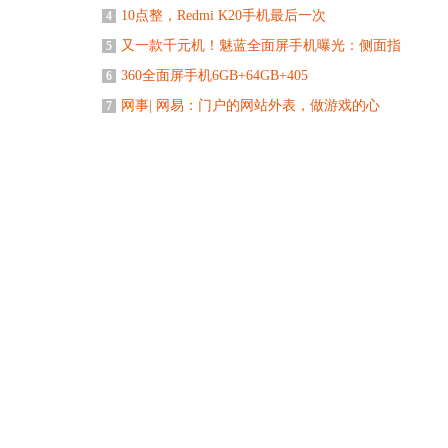
10点整，Redmi K20手机最后一次
4
又一款千元机！魅蓝全面屏手机曝光：侧面指
5
360全面屏手机6GB+64GB+405
6
网事| 网易：门户的网站外表，做游戏的心
7