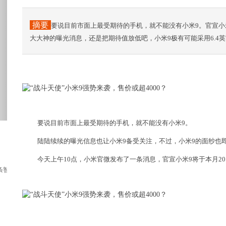
摘要
要说目前市面上最受期待的手机，就不能没有小米9。官宣小
大大神的曝光消息，还是把期待值放低吧，小米9极有可能采用6.4
要说目前市面上最受期待的手机，就不能没有小米9。
陆陆续续的曝光信息也让小米9备受关注，不过，小米9的面纱也
今天上午10点，小米官微发布了一条消息，官宣小米9将于本月2
智商税！搁谁谁都气得心火烧很多粉丝在后台...