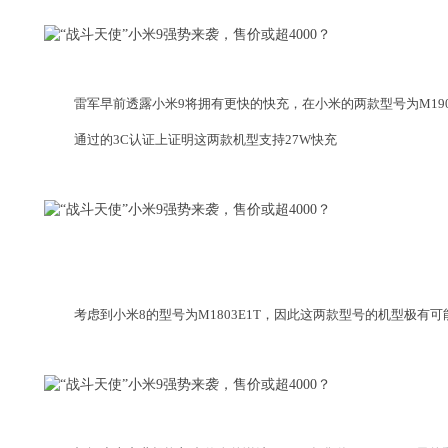
雷军早前透露小米9将拥有更快的快充，在小米的两款型号为M1902F
通过的3C认证上证明这两款机型支持27W快充
考虑到小米8的型号为M1803E1T，因此这两款型号的机型极有可