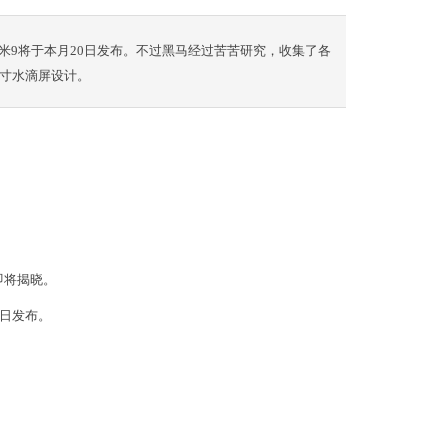
米9将于本月20日发布。不过黑马经过苦苦研究，收集了各
英寸水滴屏设计。
即将揭晓。
0日发布。