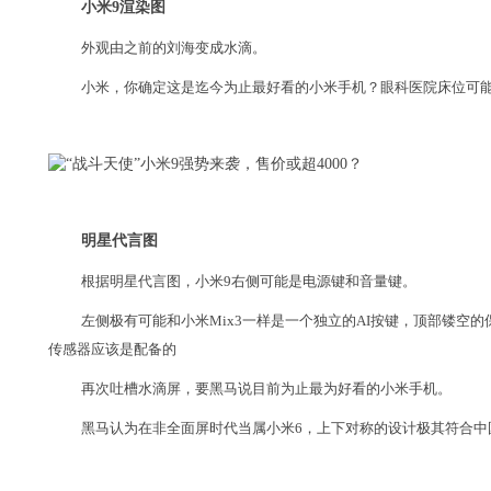
小米9渲染图
外观由之前的刘海变成水滴。
小米，你确定这是迄今为止最好看的小米手机？眼科医院床位可
明星代言图
根据明星代言图，小米9右侧可能是电源键和音量键。
左侧极有可能和小米Mix3一样是一个独立的AI按键，顶部镂空
传感器应该是配备的
再次吐槽水滴屏，要黑马说目前为止最为好看的小米手机。
黑马认为在非全面屏时代当属小米6，上下对称的设计极其符合中