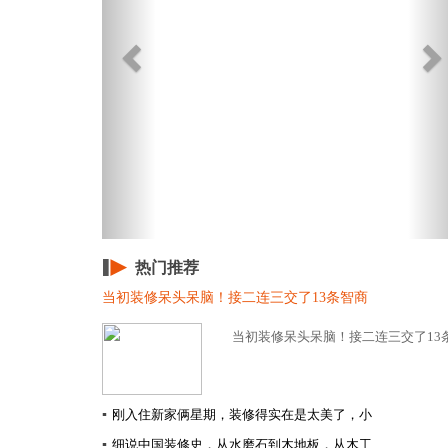
热门推荐
当初装修呆头呆脑！接二连三交了13条智商
当初装修呆头呆脑！接二连三交了13条
▪
刚入住新家俩星期，装修得实在是太美了，小
▪
细说中国装修史，从水磨石到木地板，从木工